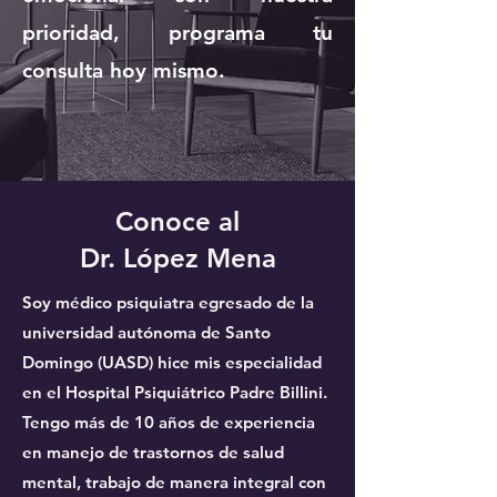
prioridad, programa tu
consulta hoy mismo.
Conoce al
Dr. López Mena
Soy médico psiquiatra egresado de la
universidad autónoma de Santo
Domingo (UASD) hice mis especialidad
en el Hospital Psiquiátrico Padre Billini.
Tengo más de 10 años de experiencia
en manejo de trastornos de salud
mental, trabajo de manera integral con