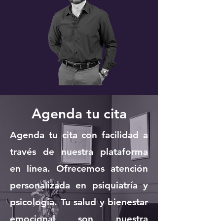
Agenda tu cita
Agenda tu cita con facilidad a
través de nuestra plataforma
en línea. Ofrecemos atención
personalizada en psiquiatría y
psicología. Tu salud y bienestar
emocional son nuestra